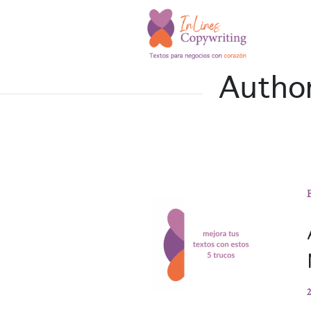
Autho
2