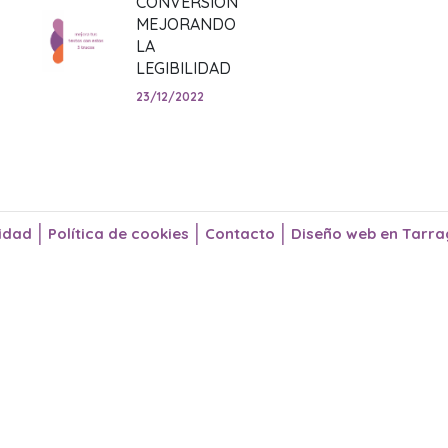
CONVERSIÓN
MEJORANDO
LA
LEGIBILIDAD
23/12/2022
|
|
|
cidad
Política de cookies
Contacto
Diseño web en Tarr