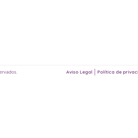
|
ervados.
Aviso Legal
Política de priva