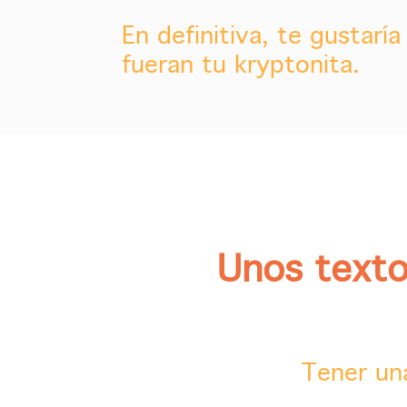
En definitiva, te gustarí
fueran tu kryptonita.
Unos texto
Tener una