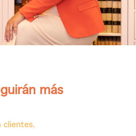
eguirán más
 clientes.