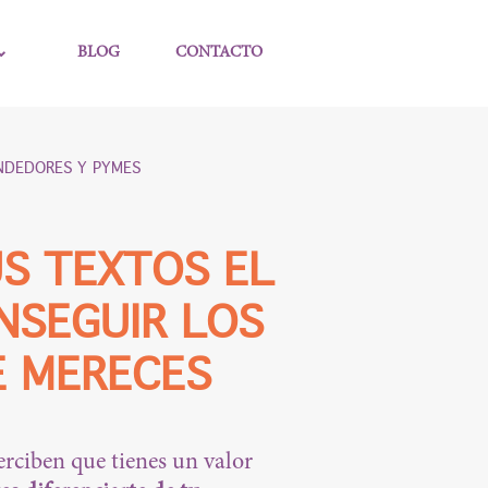
BLOG
CONTACTO
NDEDORES Y PYMES
S TEXTOS EL
NSEGUIR LOS
E MERECES
perciben que tienes un valor