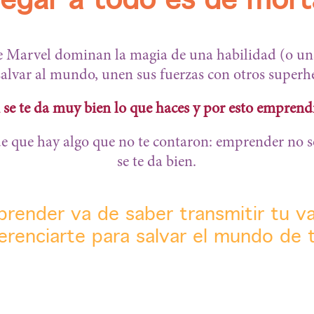
legar a todo es de mort
de Marvel dominan la magia de una habilidad (o una
 salvar al mundo, unen sus fuerzas con otros superh
i se te da muy bien lo que haces y por esto emprendi
de que hay algo que no te contaron: emprender no s
se te da bien.
render va de saber transmitir tu va
erenciarte para salvar el mundo de t