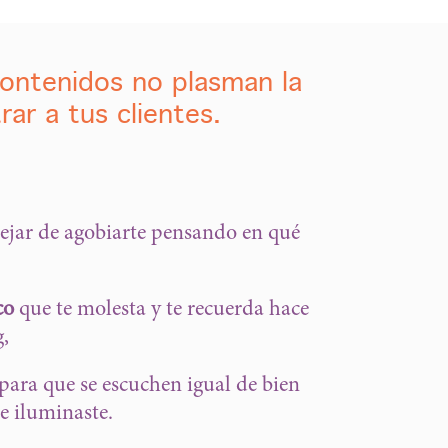
contenidos no plasman la
ar a tus clientes.
ejar de agobiarte pensando en qué
co
que te molesta y te recuerda hace
g,
para que se escuchen igual de bien
e iluminaste.