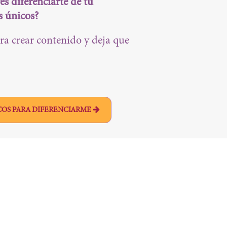
es diferenciarte de tu
s únicos?
ra crear contenido y deja que
UCOS PARA DIFERENCIARME