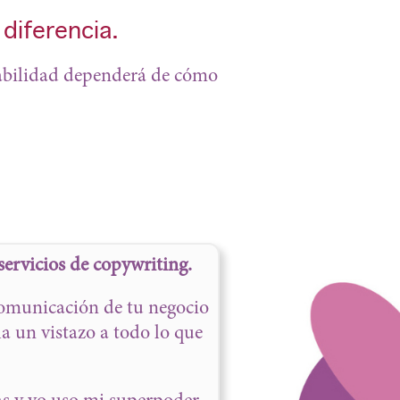
diferencia.
ntabilidad dependerá de cómo
ervicios de copywriting.
comunicación de tu negocio
cha un vistazo a todo lo que