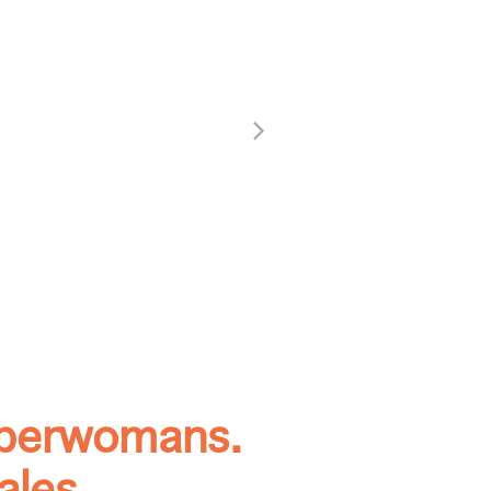
uperwomans.