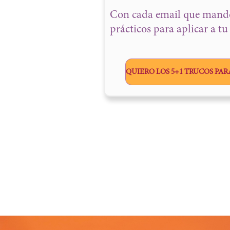
Con cada email que mando
prácticos para aplicar a tu
QUIERO LOS 5+1 TRUCOS PA