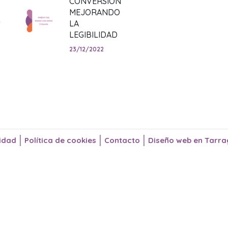
CONVERSIÓN
MEJORANDO
m
LA
LEGIBILIDAD
23/12/2022
|
|
|
cidad
Política de cookies
Contacto
Diseño web en Tarr