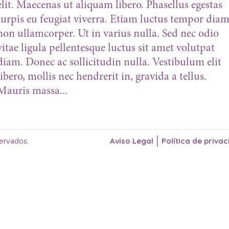
elit. Maecenas ut aliquam libero. Phasellus egestas
turpis eu feugiat viverra. Etiam luctus tempor dia
non ullamcorper. Ut in varius nulla. Sed nec odio
vitae ligula pellentesque luctus sit amet volutpat
diam. Donec ac sollicitudin nulla. Vestibulum elit
libero, mollis nec hendrerit in, gravida a tellus.
Mauris massa...
|
ervados.
Aviso Legal
Política de priva