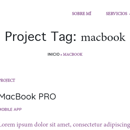
SOBRE MÍ
SERVICIOS
Project Tag:
macbook
INICIO
»
MACBOOK
PROJECT
MacBook PRO
MOBILE APP
Lorem ipsum dolor sit amet, consectetur adipiscing