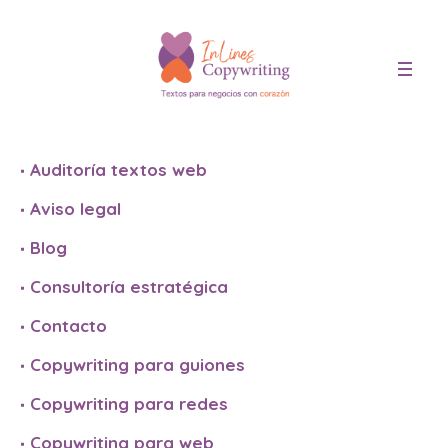
Mapa web
INICIO
»
MAPA WEB
Auditoría textos web
Aviso legal
Blog
Consultoría estratégica
Contacto
Copywriting para guiones
Copywriting para redes
Copywriting para web